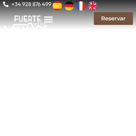
+34 928 876 499
Reservar
Reservar
Costa Calma