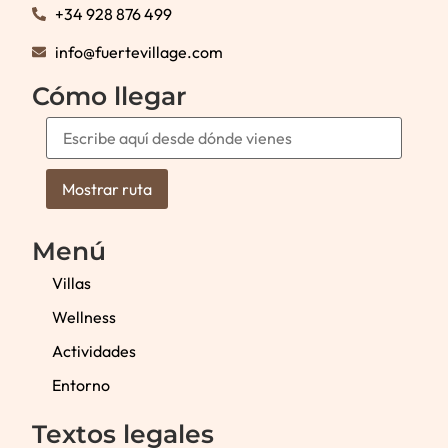
+34 928 876 499
info@fuertevillage.com
Cómo llegar
Menú
Villas
Wellness
Actividades
Entorno
Textos legales