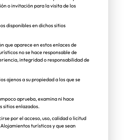
 o invitación para la visita de los
os disponibles en dichos sitios
ón que aparece en estos enlaces de
rísticos
no se hace responsable de
eriencia, integridad o responsabilidad de
ios ajenos a su propiedad a los que se
 tampoco aprueba, examina ni hace
s sitios enlazados.
se por el acceso, uso, calidad o licitud
r
Alojamientos turísticos
y que sean