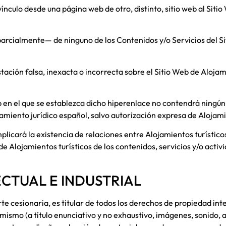
vínculo desde una página web de otro, distinto, sitio web al Siti
parcialmente— de ninguno de los Contenidos y/o Servicios del Si
ción falsa, inexacta o incorrecta sobre el Sitio Web de
Alojami
eb en el que se establezca dicho hiperenlace no contendrá ningú
amiento jurídico español, salvo autorización expresa de
Alojami
mplicará la existencia de relaciones entre
Alojamientos turístico
 de
Alojamientos turísticos
de los contenidos, servicios y/o activ
ECTUAL E INDUSTRIAL
te cesionaria, es titular de todos los derechos de propiedad intel
ismo (a título enunciativo y no exhaustivo, imágenes, sonido, a