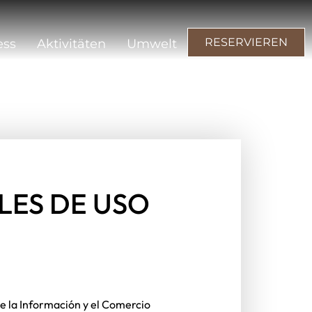
RESERVAR
llness
Aktivitäten
Umwelt
RESERVIEREN
ess
Aktivitäten
Umwelt
LES DE USO
e la Información y el Comercio