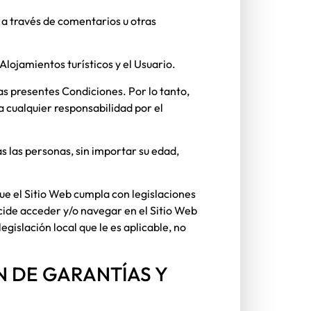
 a través de comentarios u otras
Alojamientos turísticos
y el Usuario.
las presentes Condiciones. Por lo tanto,
a cualquier responsabilidad por el
as las personas, sin importar su edad,
e el Sitio Web cumpla con legislaciones
decide acceder y/o navegar en el Sitio Web
gislación local que le es aplicable, no
ÓN DE GARANTÍAS Y