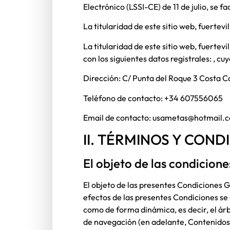
Electrónico (LSSI-CE) de 11 de julio, se f
La titularidad de este sitio web,
fuertevi
La titularidad de este sitio web,
fuertevi
con los siguientes datos registrales:
, cu
Dirección:
C/ Punta del Roque 3 Costa 
Teléfono de contacto:
+34 607556065
Email de contacto:
usametas@hotmail.
II. TÉRMINOS Y CON
El objeto de las condicione
El objeto de las presentes Condiciones Ge
efectos de las presentes Condiciones se 
como de forma dinámica, es decir, el árb
de navegación (en adelante, Contenidos) 