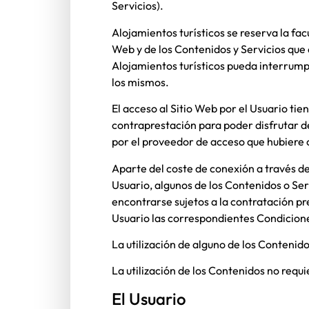
Servicios).
Alojamientos turísticos
se reserva la fac
Web y de los Contenidos y Servicios que
Alojamientos turísticos
pueda interrumpir
los mismos.
El acceso al Sitio Web por el Usuario tie
contraprestación para poder disfrutar de
por el proveedor de acceso que hubiere 
Aparte del coste de conexión a través d
Usuario, algunos de los Contenidos o Ser
encontrarse sujetos a la contratación pr
Usuario las correspondientes Condiciones
La utilización de alguno de los Contenido
La utilización de los Contenidos no requi
El Usuario