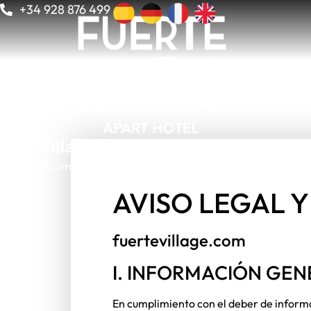
+34 928 876 499
Costa Calma
AVISO LEGAL 
fuertevillage.com
I. INFORMACIÓN GEN
En cumplimiento con el deber de informa