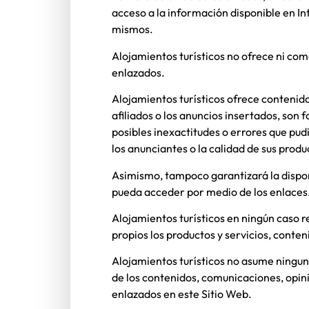
acceso a la información disponible en In
mismos.
Alojamientos turísticos
no ofrece ni come
enlazados.
Alojamientos turísticos
ofrece contenido
afiliados o los anuncios insertados, son 
posibles inexactitudes o errores que pud
los anunciantes o la calidad de sus produ
Asimismo, tampoco garantizará la disponib
pueda acceder por medio de los enlaces
Alojamientos turísticos
en ningún caso r
propios los productos y servicios, conten
Alojamientos turísticos
no asume ninguna 
de los contenidos, comunicaciones, opini
enlazados en este Sitio Web.