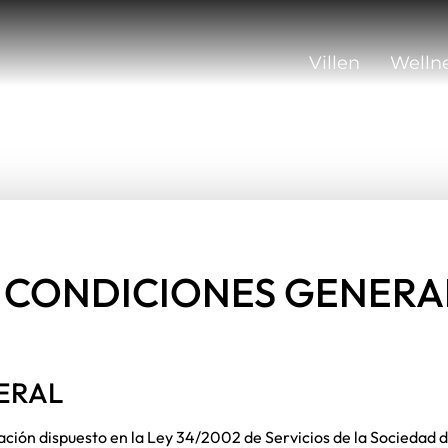
Villen
We
Villen
Welln
Y CONDICIONES GENERA
ERAL
ción dispuesto en la Ley 34/2002 de Servicios de la Sociedad d