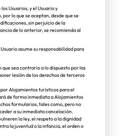
los Usuarios, y el Usuario y
, por lo que se aceptan, desde que se
ificaciones, sin perjuicio de la
ancia de lo anterior, se recomienda al
l Usuario asume su responsabilidad para
n que sea contrario a lo dispuesto por las
poner lesión de los derechos de terceros
s por
Alojamientos turísticos
para el
icará de forma inmediata a
Alojamientos
ichos formularios, tales como, pero no
proceder a su inmediata cancelación.
lneren la ley, el respeto a la dignidad
ra la juventud o la infancia, el orden o