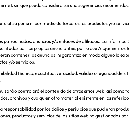
ternet, sin que pueda considerarse una sugerencia, recomendación
rcializa por sí ni por medio de terceros los productos y/o servici
s patrocinados, anuncios y/o enlaces de afiliados. La informaci
facilitados por los propios anunciantes, por lo que
Alojamientos tu
ieran contener los anuncios, ni garantiza en modo alguno la exp
ctos y/o servicios.
ilidad técnica, exactitud, veracidad, validez o legalidad de sit
.
evisará o controlará el contenido de otros sitios web, así como
idos, archivos y cualquier otro material existente en los referido
responsabilidad por los daños y perjuicios que pudieran producir
ones, productos y servicios de los sitios web no gestionados po