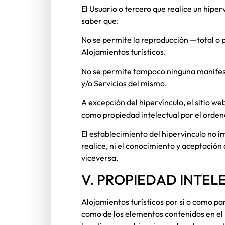
El Usuario o tercero que realice un hiper
saber que:
No se permite la reproducción —total o 
Alojamientos turísticos
.
No se permite tampoco ninguna manifesta
y/o Servicios del mismo.
A excepción del hipervínculo, el sitio w
como propiedad intelectual por el orden
El establecimiento del hipervínculo no i
realice, ni el conocimiento y aceptación
viceversa.
V. PROPIEDAD INTEL
Alojamientos turísticos
por sí o como par
como de los elementos contenidos en el m