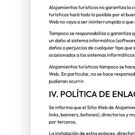
Alojamientos turísticos
no garantiza la c
turísticos
hará todo lo posible por el bue
Web no vaya a ser ininterrumpido o que e
Tampoco se responsabiliza o garantiza qu
un daño al sistema informático (softwar
daños o perjuicios de cualquier tipo que 
ocasionados a los sistemas informáticos 
Alojamientos turísticos
tampoco se hace 
Web. En particular, no se hace responsab
pudieran ocurrir.
IV. POLÍTICA DE ENL
Se informa que el Sitio Web de
Alojamien
links, banners, botones), directorios y 
por terceros.
La instalación de estos enlaces, director