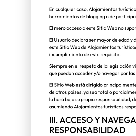
En cualquier caso,
Alojamientos turístic
herramientas de blogging o de particip
El mero acceso a este Sitio Web no supo
El Usuario declara ser mayor de edad y d
este Sitio Web de
Alojamientos turístico
incumplimiento de este requisito.
Siempre en el respeto de la legislación 
que puedan acceder y/o navegar por las 
El Sitio Web está dirigido principalment
de otros países, ya sea total o parcialme
lo hará bajo su propia responsabilidad, d
asumiendo
Alojamientos turísticos
respo
III. ACCESO Y NAVEG
RESPONSABILIDAD