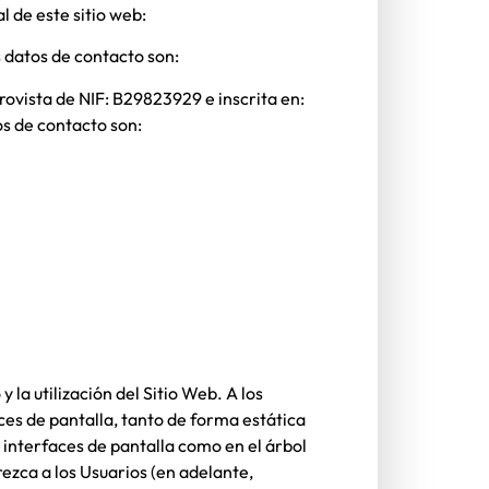
l de este sitio web:
s datos de contacto son:
provista de NIF:
B29823929
e inscrita en:
os de contacto son:
la utilización del Sitio Web. A los
ces de pantalla, tanto de forma estática
 interfaces de pantalla como en el árbol
rezca a los Usuarios (en adelante,