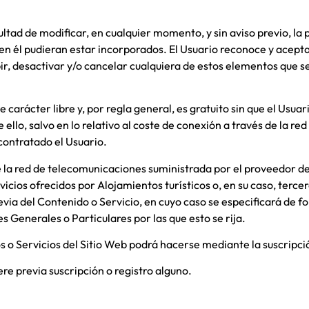
ultad de modificar, en cualquier momento, y sin aviso previo, la 
 en él pudieran estar incorporados. El Usuario reconoce y acep
, desactivar y/o cancelar cualquiera de estos elementos que se 
ne carácter libre y, por regla general, es gratuito sin que el Usu
 ello, salvo en lo relativo al coste de conexión a través de la 
contratado el Usuario.
e la red de telecomunicaciones suministrada por el proveedor de
vicios ofrecidos por
Alojamientos turísticos
o, en su caso, terce
evia del Contenido o Servicio, en cuyo caso se especificará de fo
 Generales o Particulares por las que esto se rija.
s o Servicios del Sitio Web podrá hacerse mediante la suscripció
ere previa suscripción o registro alguno.