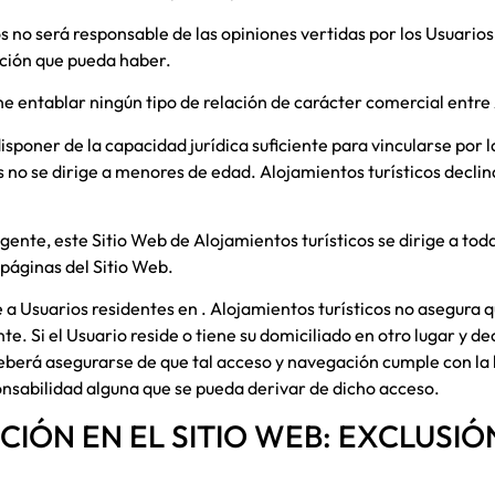
os
no será responsable de las opiniones vertidas por los Usuarios
ación que pueda haber.
ne entablar ningún tipo de relación de carácter comercial entre
isponer de la capacidad jurídica suficiente para vincularse por 
s
no se dirige a menores de edad.
Alojamientos turísticos
declin
vigente, este Sitio Web de
Alojamientos turísticos
se dirige a tod
páginas del Sitio Web.
e a Usuarios residentes en
.
Alojamientos turísticos
no asegura qu
nte. Si el Usuario reside o tiene su domiciliado en otro lugar y 
eberá asegurarse de que tal acceso y navegación cumple con la le
nsabilidad alguna que se pueda derivar de dicho acceso.
ACIÓN EN EL SITIO WEB: EXCLUSI