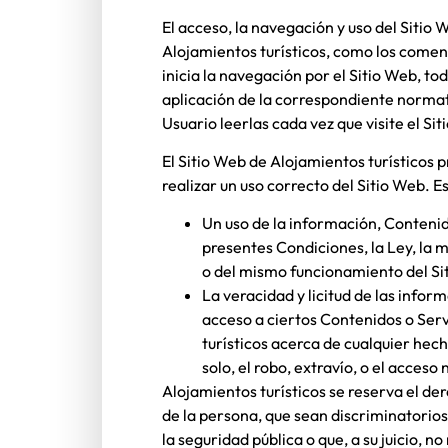
El acceso, la navegación y uso del Sitio 
Alojamientos turísticos
, como los coment
inicia la navegación por el Sitio Web, to
aplicación de la correspondiente normati
Usuario leerlas cada vez que visite el Si
El Sitio Web de
Alojamientos turísticos
p
realizar un uso correcto del Sitio Web. E
Un uso de la información, Contenid
presentes Condiciones, la Ley, la 
o del mismo funcionamiento del Si
La veracidad y licitud de las info
acceso a ciertos Contenidos o Serv
turísticos
acerca de cualquier hecho
solo, el robo, extravío, o el acces
Alojamientos turísticos
se reserva el der
de la persona, que sean discriminatorios
la seguridad pública o que, a su juicio, 