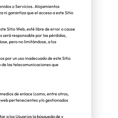
tenidos o Servicios.
Alojamientos
 ni garantiza que el acceso a este Sitio
te Sitio Web, esté libre de error o cause
os
será responsable por las pérdidas,
dose, pero no limitándose, a los
os por un uso inadecuado de este Sitio
to de las telecomunicaciones que
 medios de enlace (como, entre otros,
os web pertenecientes y/o gestionados
tar a los Usuarios la búsqueda de y