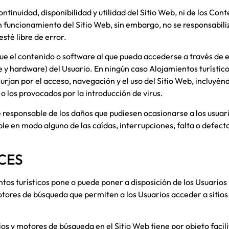
ontinuidad, disponibilidad y utilidad del Sitio Web, ni de los Con
n funcionamiento del Sitio Web, sin embargo, no se responsabiliza
sté libre de error.
e el contenido o software al que pueda accederse a través de es
e y hardware) del Usuario. En ningún caso
Alojamientos turístic
surjan por el acceso, navegación y el uso del Sitio Web, incluyén
o los provocados por la introducción de virus.
responsable de los daños que pudiesen ocasionarse a los usuari
le en modo alguno de las caídas, interrupciones, falta o defec
ACES
tos turísticos
pone o puede poner a disposición de los Usuarios
motores de búsqueda que permiten a los Usuarios acceder a siti
ios y motores de búsqueda en el Sitio Web tiene por objeto facili