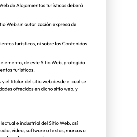
o Web de
Alojamientos turísticos
deberá
tio Web sin autorización expresa de
entos turísticos
, ni sobre los Contenidos
n elemento, de este Sitio Web, protegido
entos turísticos
.
s
y el titular del sitio web desde el cual se
idades ofrecidas en dicho sitio web, y
ectual e industrial del Sitio Web, así
udio, vídeo, software o textos, marcas o